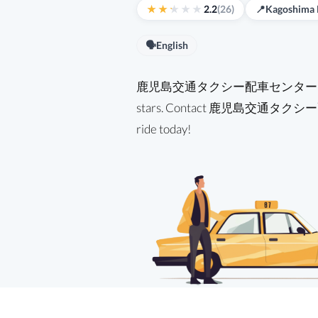
2.2
(26)
📍
Kagoshima 
🗣️
English
鹿児島交通タクシー配車センター is a tax
stars. Contact 鹿児島交通タクシー
ride today!