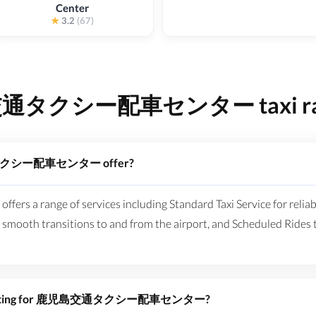
Center
★
3.2
(67)
タクシー配車センター taxi rate
交通タクシー配車センター offer?
of services including Standard Taxi Service for reliable an
 smooth transitions to and from the airport, and Scheduled Rides 
nger rating for 鹿児島交通タクシー配車センター?