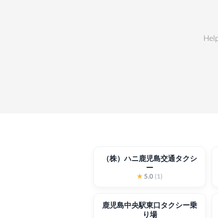
Help
（株）ハニ鹿児島交通タクシ
ー
★
5.0
(1)
鹿児島中央駅東口タクシー乗
り場