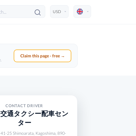
Claim this page - free →
.
CONTACT DRIVER
島交通タクシー配車セン
ター
41-25 Shimoarata, Kagoshima, 890-