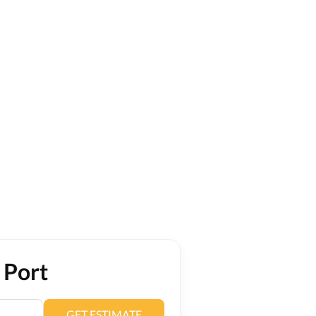
 Port
GET ESTIMATE